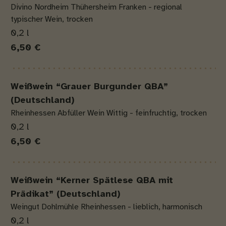
Divino Nordheim Thühersheim Franken - regional
typischer Wein, trocken
0,2 l
6,50 €
Weißwein “Grauer Burgunder QBA”
(Deutschland)
Rheinhessen Abfüller Wein Wittig - feinfruchtig, trocken
0,2 l
6,50 €
Weißwein “Kerner Spätlese QBA mit
Prädikat” (Deutschland)
Weingut Dohlmühle Rheinhessen - lieblich, harmonisch
0,2 l