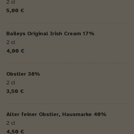
2 cl
5,00 €
Baileys Original Irish Cream 17%
2 cl
4,00 €
Obstler 38%
2 cl
3,50 €
Alter feiner Obstler, Hausmarke 40%
2 cl
4,50 €