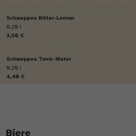
Schweppes Bitter-Lemon
0,20 l
3,50 €
Schweppes
Tonic-Water
0,20 l
4,40 €
Biere