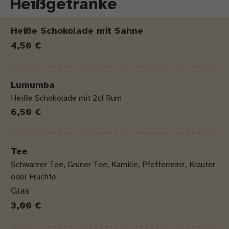
Heißgetränke
Produkt
Menge
Preis
Heiße Schokolade mit Sahne
4,50 €
Lumumba
Heiße Schokolade mit 2cl Rum
6,50 €
Tee
Schwarzer Tee, Grüner Tee, Kamille, Pfefferminz, Kräuter
oder Früchte
Glas
3,00 €