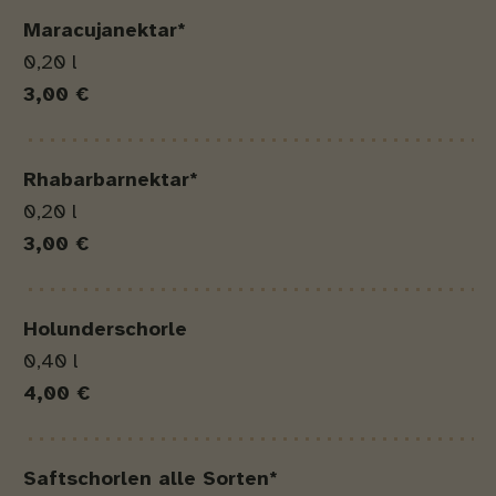
Maracujanektar*
0,20 l
3,00 €
Rhabarbarnektar*
0,20 l
3,00 €
Holunderschorle
0,40 l
4,00 €
Saftschorlen alle Sorten*