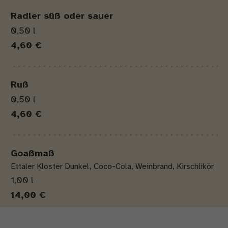
Radler süß oder sauer
0,50 l
4,60 €
Ruß
0,50 l
4,60 €
Goaßmaß
Ettaler Kloster Dunkel, Coco-Cola, Weinbrand, Kirschlikör
1,00 l
14,00 €