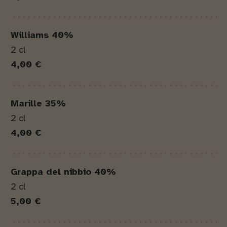
Williams 40%
2 cl
4,00 €
Marille 35%
2 cl
4,00 €
Grappa del nibbio 40%
2 cl
5,00 €