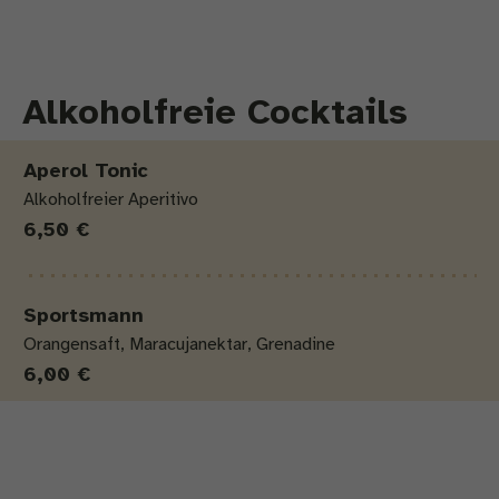
Alkoholfreie Cocktails
Produkt
Menge
Preis
Aperol Tonic
Alkoholfreier Aperitivo
6,50 €
Sportsmann
Orangensaft, Maracujanektar, Grenadine
6,00 €