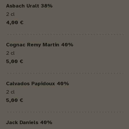
Asbach Uralt 38%
2 cl
4,00 €
Cognac Remy Martin 40%
2 cl
5,00 €
Calvados Papidoux 40%
2 cl
5,00 €
Jack Daniels 40%